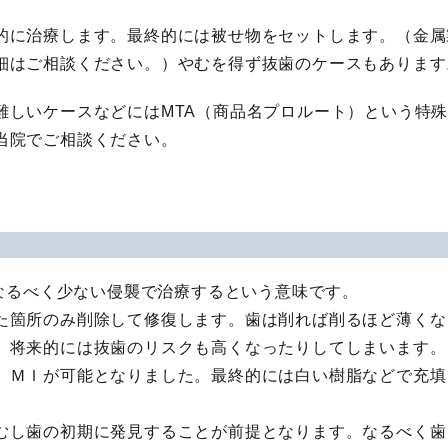
的に治療します。最終的には被せ物をセットします。（金属
細はご相談ください。）やむを得ず抜歯のケースもあります
難しいケースなどにはMTA（商品名プロルート）という特
当院でご相談ください。
はなるべく少ない侵襲で治療するという意味です。
た箇所のみ削除して修復します。歯は削れば削るほど薄くな
、将来的には抜歯のリスクも高くなったりしてしまいます。
、ＭＩが可能となりました。最終的には白い樹脂などで充填
むし歯の初期に発見することが前提となります。なるべく歯