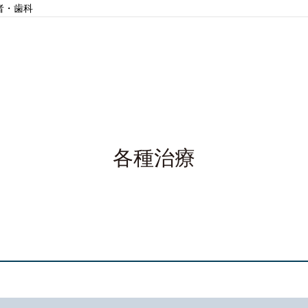
者・歯科
各種治療