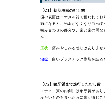
【C1】初期段階のむし歯
歯の表面はエナメル質で覆われてお
歯になると、光沢がなくなり白っぽ
噛み合わせの部分や、歯と歯の間な
ん。
症状
：痛みやしみる感じはありませ
治療
：白いプラスチック樹脂を詰め
【C2】象牙質まで進行したむし歯
エナメル質の内側には象牙質があり
冷たいものを食べた時に歯が痛むこ