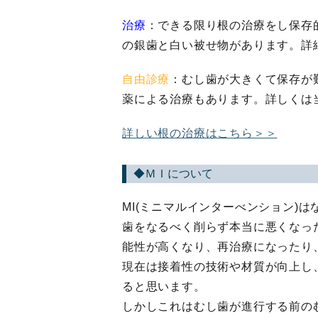
治療
：できる限り根の治療をし保存
の銀歯と白い被せ物があります。詳
自由診療
：むし歯が大きくて保存が
薬による治療もあります。詳しくは
詳しい根の治療はこちら＞＞
◆ＭＩについて
MI(ミニマルインターべンション)
歯をなるべく削らず本当に悪くなっ
能性が高くなり、再治療になったり
現在は接着性の技術や材質が向上し
ると思います。
しかしこれはむし歯が進行する前の