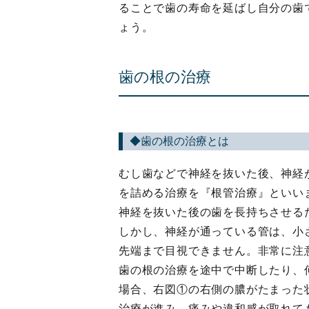
ることで歯の寿命を延ばし自分の歯
ょう。
歯の根の治療
◆歯の根の治療とは
むし歯などで神経を抜いた後、神経
を詰める治療を『根管治療』といい
神経を抜いた後の歯を長持ちさせる
しかし、神経が通っている管は、小
先端まで目視できません。非常に注
歯の根の治療を途中で中断したり、
場合、右図①の右側の膿がたまった
治療が進み、痛みや違和感が取れて