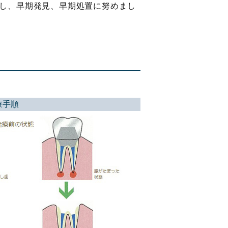
し、早期発見、早期処置に努めまし
療手順