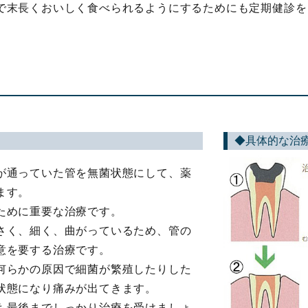
で末長くおいしく食べられるようにするためにも定期健診を
◆具体的な治
が通っていた管を無菌状態にして、薬
ます。
ために重要な治療です。
さく、細く、曲がっているため、管の
意を要する治療です。
何らかの原因で細菌が繁殖したりした
状態になり痛みが出てきます。
も最後までしっかり治療を受けましょ