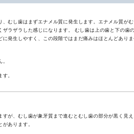
り、むし歯はまずエナメル質に発生します。エナメル質がむ
くザラザラした感じになります。 むし歯は上の歯と下の歯
どに発生しやすく、この段階ではまだ痛みはほとんどありま
ん。
ます。
ますが、むし歯が象牙質まで進むとむし歯の部分が黒く見え
とがあります。