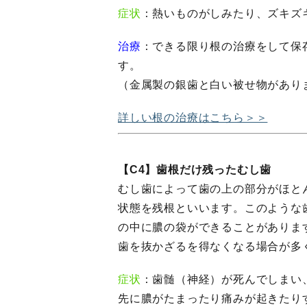
症状
：熱いものがしみたり、ズキズ
治療
：できる限り根の治療をして保
す。
（金属製の銀歯と白い被せ物があり
詳しい根の治療はこちら＞＞
【C4】歯根だけ残ったむし歯
むし歯によって歯の上の部分がほと
状態を残根といいます。このような
の中に膿の袋ができることがありま
歯を抜かざるを得なくなる場合が多
症状
：歯髄（神経）が死んでしまい
先に膿がたまったり痛みが起きたり