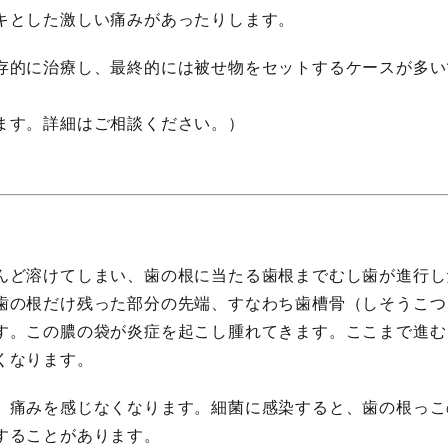
キとした激しい痛みがあったりします。
存的に治療し、最終的には被せ物をセットするケースが多い
ます。詳細はご相談ください。）
んど溶けてしまい、歯の根に当たる歯根までむし歯が進行し
歯の根だけ残った部分の先端、すなわち歯槽骨（しそうこつ
す。この膿の袋が炎症を起こし腫れてきます。ここまで進む
くなります。
、痛みを感じなくなります。細菌に感染すると、歯の根っこ
することがあります。